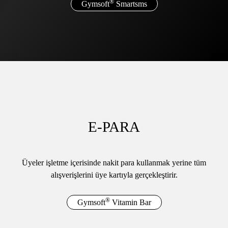
®
Gymsoft
Smartsms
E-PARA
Üyeler işletme içerisinde
nakit para kullanmak yerine tüm
alışverişlerini
üye kartıyla gerçekleştirir.
®
Gymsoft
Vitamin Bar