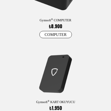
®
Gymsoft
COMPUTER
₺8.900
COMPUTER
®
Gymsoft
KART OKUYUCU
₺1.950