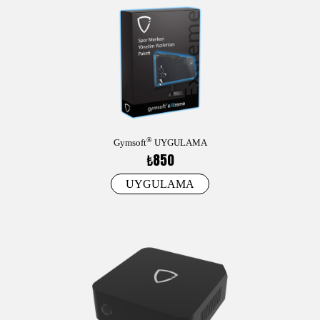
®
Gymsoft
UYGULAMA
₺850
UYGULAMA