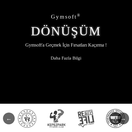
®
Gymsoft
DÖNÜŞÜM
Gymsoft'a Geçmek İçin Fırsatları Kaçırma !
Daha Fazla Bilgi
←
→